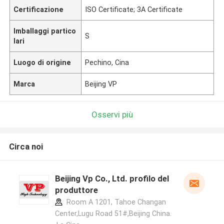
Certificazione
ISO Certificate; 3A Certificate
Imballaggi partico
S
lari
Luogo di origine
Pechino, Cina
Marca
Beijing VP
Osservi più
Circa noi
Beijing Vp Co., Ltd. profilo del
produttore
Room A 1201, Tahoe Changan
Center,Lugu Road 51#,Beijing China.