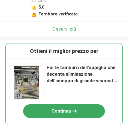
,La Cina
5.0
Fornitore verificato
Osservi più
Ottieni il miglior prezzo per
Forte tamburo dell'appiglio che
decanta eliminazione
dell'inceppo di grande viscosità
dell'aria del sistema
Continua