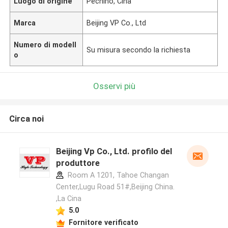
Luogo di origine
Pechino, Cina
Marca
Beijing VP Co., Ltd
Numero di modell
Su misura secondo la richiesta
o
Osservi più
Circa noi
Beijing Vp Co., Ltd. profilo del
produttore
Room A 1201, Tahoe Changan
Center,Lugu Road 51#,Beijing China.
,La Cina
5.0
Fornitore verificato