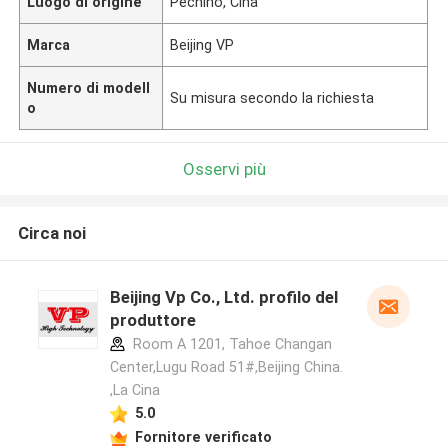
Luogo di origine
Pechino, Cina
Marca
Beijing VP
Numero di modell
Su misura secondo la richiesta
o
Osservi più
Circa noi
Beijing Vp Co., Ltd. profilo del
produttore
Room A 1201, Tahoe Changan
Center,Lugu Road 51#,Beijing China.
,La Cina
5.0
Fornitore verificato