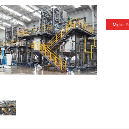
Miglior 