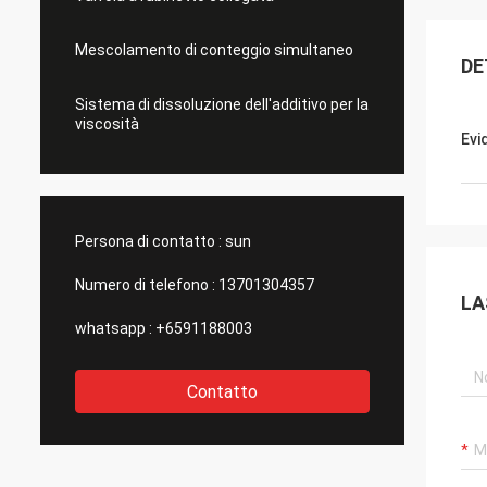
Mescolamento di conteggio simultaneo
DE
Sistema di dissoluzione dell'additivo per la
viscosità
Evi
Persona di contatto :
sun
Numero di telefono :
13701304357
LA
whatsapp :
+6591188003
Contatto