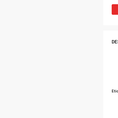
DE
Eti