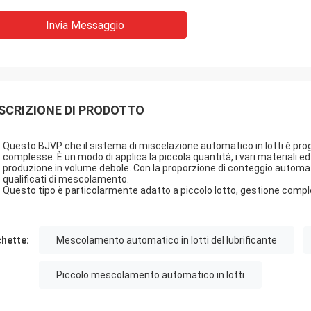
Invia Messaggio
SCRIZIONE DI PRODOTTO
Questo BJVP che il sistema di miscelazione automatico in lotti è proget
complesse. È un modo di applica la piccola quantità, i vari materiali ed 
produzione in volume debole. Con la proporzione di conteggio automatic
qualificati di mescolamento.
Questo tipo è particolarmente adatto a piccolo lotto, gestione comple
chette:
Mescolamento automatico in lotti del lubrificante
Piccolo mescolamento automatico in lotti