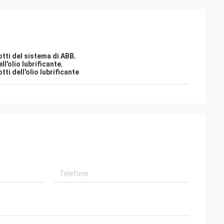
tti del sistema di ABB
,
l'olio lubrificante
,
i dell'olio lubrificante