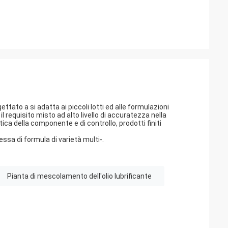
tato a si adatta ai piccoli lotti ed alle formulazioni
il requisito misto ad alto livello di accuratezza nella
a della componente e di controllo, prodotti finiti
ssa di formula di varietà multi-.
Pianta di mescolamento dell'olio lubrificante