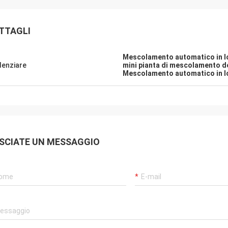
TTAGLI
Mescolamento automatico in lo
denziare
mini pianta di mescolamento del
Mescolamento automatico in lott
SCIATE UN MESSAGGIO