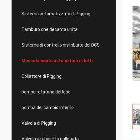
Sistema automatizzato di Pigging
Tamburo che decanta unità
Sistema di controllo distribuito del DCS
Mescolamento automatico in lotti
Collettore di Pigging
pompa rotatoria del lobo
pompa del cambio interno
Valvola di Pigging
Valvola a rubinetto collegata