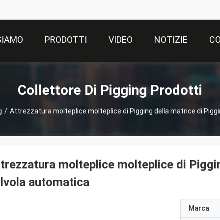
SIAMO
PRODOTTI
VIDEO
NOTIZIE
CO
Collettore Di Pigging Prodotti
g
/
Attrezzatura molteplice molteplice di Pigging della matrice di Pigg
trezzatura molteplice molteplice di Piggin
lvola automatica
Marca