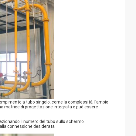
e riempimento a tubo singolo, come la complessità, l'ampio
è una matrice di progettazione integrata e può essere
zionando il numero del tubo sullo schermo.
alla connessione desiderata.