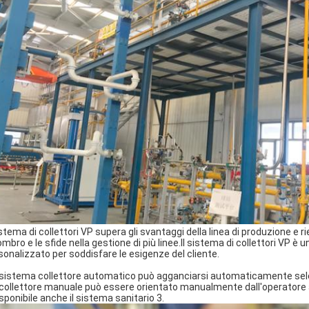
sistema di collettori VP supera gli svantaggi della linea di produzione 
ombro e le sfide nella gestione di più linee.Il sistema di collettori VP 
sonalizzato per soddisfare le esigenze del cliente.
l sistema collettore automatico può agganciarsi automaticamente sele
l collettore manuale può essere orientato manualmente dall'operatore 
isponibile anche il sistema sanitario 3.