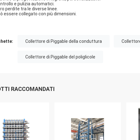
ntrollo e pulizia automatici.
o perdite tra le diverse linee.
ò essere collegato con più dimensioni.
chette:
Collettore di Piggable della conduttura
Collettor
Collettore di Piggable del poliglicole
TTI RACCOMANDATI