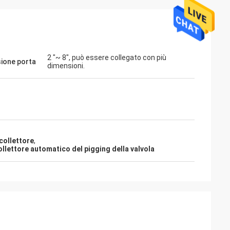
2 "~ 8", può essere collegato con più
ione porta
dimensioni.
collettore
,
llettore automatico del pigging della valvola