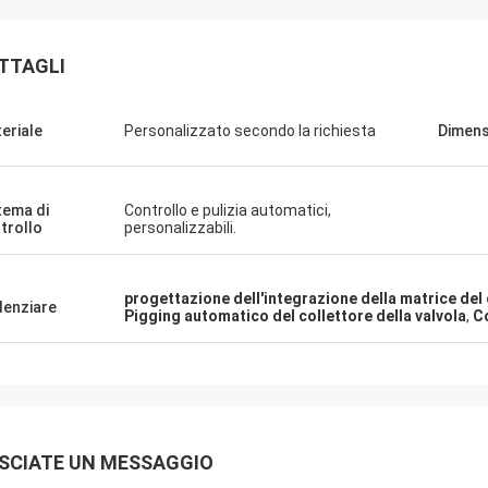
TTAGLI
eriale
Personalizzato secondo la richiesta
Dimens
tema di
Controllo e pulizia automatici,
trollo
personalizzabili.
progettazione dell'integrazione della matrice del 
denziare
Pigging automatico del collettore della valvola
,
Co
SCIATE UN MESSAGGIO