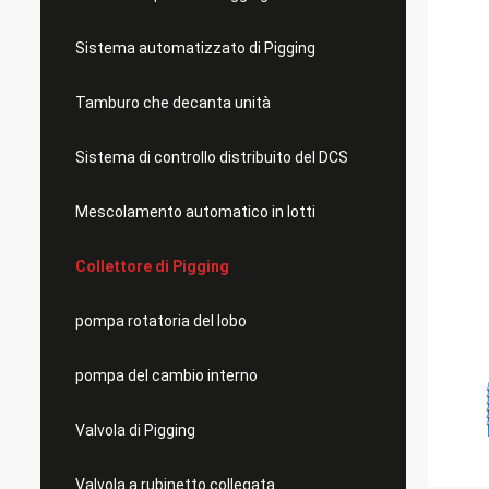
Sistema automatizzato di Pigging
Tamburo che decanta unità
Sistema di controllo distribuito del DCS
Mescolamento automatico in lotti
Collettore di Pigging
pompa rotatoria del lobo
pompa del cambio interno
Valvola di Pigging
Valvola a rubinetto collegata