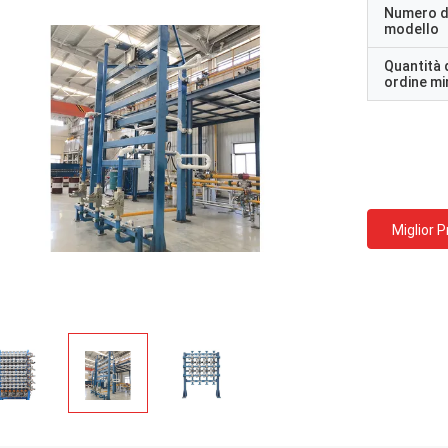
Numero d
modello
Quantità 
ordine m
Miglior 