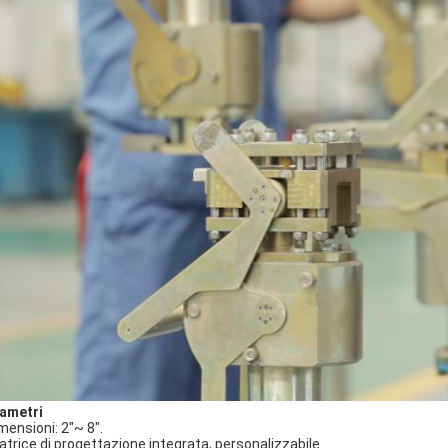
ametri
mensioni: 2"~ 8".
atrice di progettazione integrata, personalizzabile.