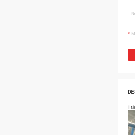
DE
Il s