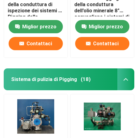
della conduttura di
della conduttura
ispezione dei sistemi di
dell'olio minerale 8"
Pigging della
convogliano i sistemi di
conduttura di WCB
pulizia di Pigging
Miglior prezzo
Miglior prezzo
Contattaci
Contattaci
Sistema di pulizia di Pigging
(18)