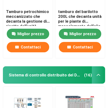
Tamburo petrochimico
tamburo del barilotto
meccanizzato che
200L che decanta unità
decanta la gestione di
per le piante di
ricetta dell'unità
mescolamento dell'olio
lubrificante
Miglior prezzo
Miglior prezzo
Contattaci
Contattaci
Sistema di controllo distribuito del DCS
(16)