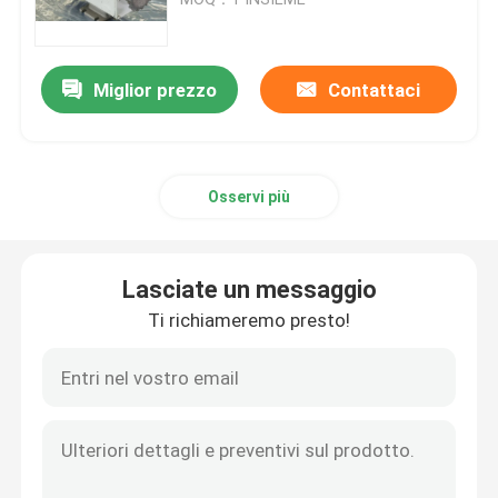
Sistemi di Pigging della conduttura
Miglior prezzo
Contattaci
Sistema di pulizia di Pigging
Osservi più
Sistema automatizzato di Pigging
Tamburo che decanta unità
Lasciate un messaggio
Ti richiameremo presto!
Sistema di controllo distribuito del DCS
Mescolamento automatico in lotti
Collettore di Pigging