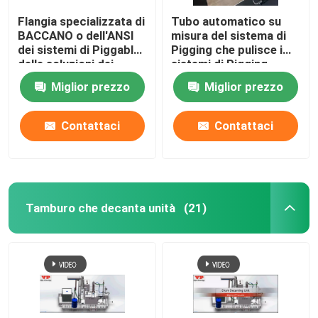
Flangia specializzata di
Tubo automatico su
BACCANO o dell'ANSI
misura del sistema di
dei sistemi di Piggable
Pigging che pulisce i
delle soluzioni dei
sistemi di Pigging
sistemi di Pigging
Miglior prezzo
Miglior prezzo
Contattaci
Contattaci
Tamburo che decanta unità
(21)