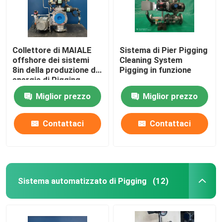
Collettore di MAIALE
Sistema di Pier Pigging
offshore dei sistemi
Cleaning System
8in della produzione di
Pigging in funzione
energia di Pigging
Miglior prezzo
Miglior prezzo
Contattaci
Contattaci
Casa
Sistema automatizzato di Pigging
(12)
Prodotti
Video