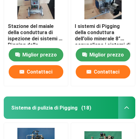
Stazione del maiale
I sistemi di Pigging
della conduttura di
della conduttura
ispezione dei sistemi di
dell'olio minerale 8"
Pigging della
convogliano i sistemi di
conduttura di WCB
pulizia di Pigging
Miglior prezzo
Miglior prezzo
Contattaci
Contattaci
Sistema di pulizia di Pigging
(18)